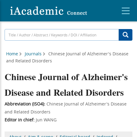
Home
Journals
Chinese Journal of Alzheimer's Disease
and Related Disorders
Chinese Journal of Alzheimer's
Disease and Related Disorders
Abbreviation (ISO4):
Chinese Journal of Alzheimer's Disease
and Related Disorders
Editor in chief:
Jun WANG
About
/
Aim & scope
/
Editorial board
/
Indexed
/