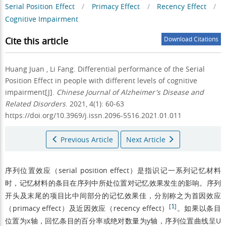
Serial Position Effect
/
Primacy Effect
/
Recency Effect
/
Cognitive Impairment
Cite this article
Download Citations
Huang Juan
,
Li Fang
.
Differential performance of the Serial
Position Effect in people with different levels of cognitive
impairment[J].
Chinese Journal of Alzheimer's Disease and
Related Disorders
. 2021, 4(1): 60-63
https://doi.org/10.3969/j.issn.2096-5516.2021.01.011
Previous Article
Next Article
序列位置效应（serial position effect）是指识记一系列记忆材料
时，记忆材料的条目在序列中所处位置对记忆效果发生的影响。序列
开头及末尾的项目比中间部分的记忆效果佳，分别称之为首因效应
[
1
]
（primacy effect）及近因效应（recency effect）
。如果以条目
位置为x轴，回忆条目的百分率或绝对数量为y轴，序列位置曲线呈U