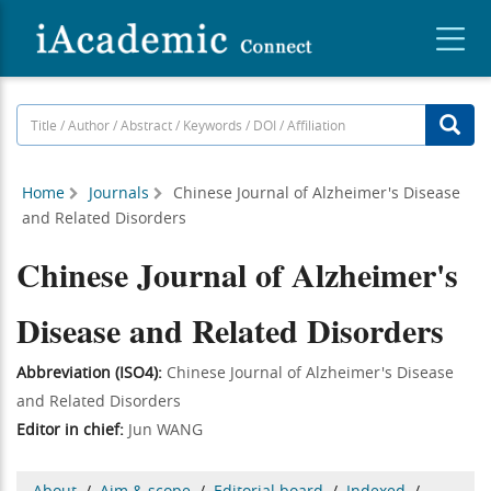
Home
Journals
Chinese Journal of Alzheimer's Disease
and Related Disorders
Chinese Journal of Alzheimer's
Disease and Related Disorders
Abbreviation (ISO4):
Chinese Journal of Alzheimer's Disease
and Related Disorders
Editor in chief:
Jun WANG
About
/
Aim & scope
/
Editorial board
/
Indexed
/