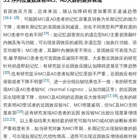
3.2 序列位置效应在MCI、AD人群的差异表现
首因效应方面，总体来说，随认知障碍程度加重而呈递减趋势
[
16
⇓
-
18
]
，可能因MCI及AD患者的记忆容量及转换为长期记忆的能力
下降，依赖长期记忆的首因效应则减退。但在不同类型和严重程度的
[
19
]
MCI患者中也有不同
：如记忆损害突出的遗忘型MCI主要损害颞叶
内侧及海马功能，可出现首因效应的减弱;非遗忘型（如执行功能、语
言功能等）MCI患者，其颞叶内侧病变不突出，首因效应可表现为正
常;极早期MCI患者也可首因效应减弱不明显。大多数近因效应的研究
针对的是即刻记忆：有研究提示近因效应随认知障碍进展呈下降趋势
[
20
]
;也有研究提示MCI及AD患者短期记忆受损不严重，近因效应相对
[
21
]
保留或者下降不明显
。进一步分组比较结果也不一致：有的研究发
现MCI及AD患者较NC（Normal Cognitic，认知功能正常）的近因效
[
17
,
18
]
应出现明显下降，但MCI及AD间的近因效应大致等同
;也有的研
究表明AD受试者的近因效应较NC、MCI明显减弱，但NC及MCI无明
[
16
]
显差异
;还有研究发现AD患者的近因 效应较NC比较出现显著增强
[
22
,
23
]
。以上看似结果大相径庭的研究可能与MCI或AD的诊断标准和
严重程度有关，如当研究对象为MCI早期，长期记忆出现较轻微的损
害，可出现短期记忆代偿性增高，进而可出现近因效应增强或相对保