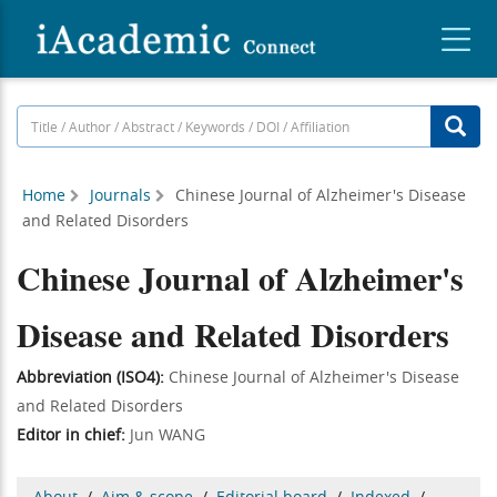
Home
Journals
Chinese Journal of Alzheimer's Disease
and Related Disorders
Chinese Journal of Alzheimer's
Disease and Related Disorders
Abbreviation (ISO4):
Chinese Journal of Alzheimer's Disease
and Related Disorders
Editor in chief:
Jun WANG
About
/
Aim & scope
/
Editorial board
/
Indexed
/