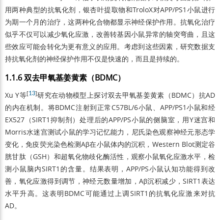
用两种典型的抗氧化剂，银杏叶提取物和TroloX对APP/PS1小鼠进行
为期一个月的治疗，这两种化合物都显示神经保护作用。抗氧化治疗
似乎不仅可以减少氧化应激，改善转基因小鼠异常的轴突弯曲，且这
些效应可能会转化为更有意义的应用。考虑到这些因素，研究数据支
持抗氧化剂的神经保护作用不仅是快速的，而且是持续的。
1.1.6 双去甲氧基姜黄素（BDMC）
[
13
]
Xu Y等
研究在动物模型上探讨双去甲氧基姜黄素（BDMC）抗AD
的内在机制。将BDMC注射到正常C57BL/6小鼠、APP/PS1小鼠和经
EX527（SIRT1抑制剂）处理后的APP/PS小鼠的侧脑室，用Y迷宫和
Morris水迷宫测试小鼠的学习记忆能力，尼氏染色观察神经元形态学
变化，免疫荧光染色检测Aβ在小鼠体内的沉积，Western Blot测定谷
胱甘肽（GSH）和超氧化物歧化酶活性，观察小鼠氧化应激水平，检
测小鼠脑内SIRT1的含量。结果表明，APP/PS小鼠认知功能得到改
善，氧化应激得到调节，神经元数量增加，Aβ沉积减少，SIRT1表达
水平升高。这表明BDMC可能通过上调SIRT1的抗氧化应激来对抗
AD。