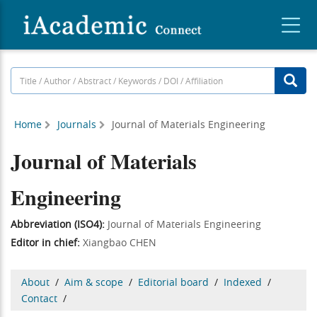
Home
Journals
Journal of Materials Engineering
Journal of Materials
Engineering
Abbreviation (ISO4):
Journal of Materials Engineering
Editor in chief:
Xiangbao CHEN
About
/
Aim & scope
/
Editorial board
/
Indexed
/
Contact
/