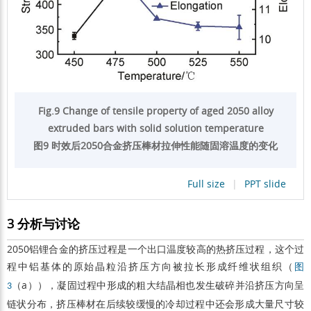
Fig.9 Change of tensile property of aged 2050 alloy
extruded bars with solid solution temperature
图9 时效后2050合金挤压棒材拉伸性能随固溶温度的变化
Full size
|
PPT slide
3 分析与讨论
2050铝锂合金的挤压过程是一个出口温度较高的热挤压过程，这个过
程中铝基体的原始晶粒沿挤压方向被拉长形成纤维状组织（
图
（a）），凝固过程中形成的粗大结晶相也发生破碎并沿挤压方向呈
3
链状分布，挤压棒材在后续较缓慢的冷却过程中还会形成大量尺寸较