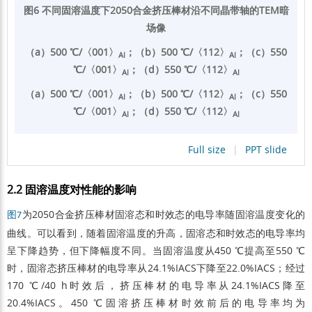
图6 不同固溶温度下2050合金挤压棒材沿不同晶带轴的TEM暗
场像
（a）500 ℃/〈001〉
；（b）500 ℃/〈112〉
；（c）550
Al
Al
℃/〈001〉
；（d）550 ℃/〈112〉
Al
Al
（a）500 ℃/〈001〉
；（b）500 ℃/〈112〉
；（c）550
Al
Al
℃/〈001〉
；（d）550 ℃/〈112〉
Al
Al
Full size
|
PPT slide
2.2 固溶温度对性能的影响
为2050合金挤压棒材固溶态和时效态的电导率随固溶温度变化的
图7
曲线。可以看到，随着固溶温度的升高，固溶态和时效态的电导率均
呈下降趋势，但下降幅度不同。当固溶温度从450 ℃提高至550 ℃
时，固溶态挤压棒材的电导率从24.1%IACS下降至22.0%IACS；经过
170 ℃/40 h时效后，挤压棒材的电导率从24.1%IACS降至
20.4%IACS。450 ℃固溶挤压棒材时效前后的电导率均为