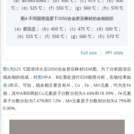
（a）as-extruded；（b）450 ℃；（c）475 ℃；（d）500
℃；（e）525 ℃；（f）550 ℃；（g）560 ℃；（h）570 ℃
图4 不同固溶温度下2050合金挤压棒材的金相组织
（a）挤压态；（b）450 ℃；（c）475 ℃；（d）500 ℃；
（e）525 ℃；（f）550 ℃；（g）560 ℃；（h）570 ℃
Full size
|
PPT slide
为525 ℃固溶淬火后2050合金挤压棒材SEM图。为了分析固溶后
图5
残余相的组成，对
中A，B位置处进行EDX能谱分析，实验结果如
图5
所示。可知，残余相主要含有Al，Cu，Fe，Mn元素，均为含Fe
表2
相，其中A和B两处Cu元素原子分数分别为4.44%和18.39%，Fe元素
原子分数分别为7.47%和5.12%，Mn元素原子分数则分别为4.79%和
0.00%。