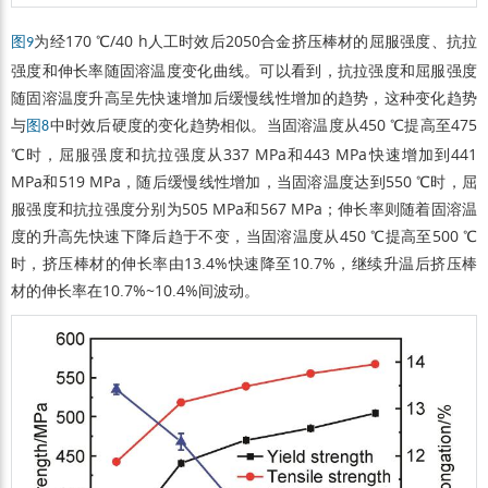
为经170 ℃/40 h人工时效后2050合金挤压棒材的屈服强度、抗拉
图9
强度和伸长率随固溶温度变化曲线。可以看到，抗拉强度和屈服强度
随固溶温度升高呈先快速增加后缓慢线性增加的趋势，这种变化趋势
与
中时效后硬度的变化趋势相似。当固溶温度从450 ℃提高至475
图8
℃时，屈服强度和抗拉强度从337 MPa和443 MPa快速增加到441
MPa和519 MPa，随后缓慢线性增加，当固溶温度达到550 ℃时，屈
服强度和抗拉强度分别为505 MPa和567 MPa；伸长率则随着固溶温
度的升高先快速下降后趋于不变，当固溶温度从450 ℃提高至500 ℃
时，挤压棒材的伸长率由13.4%快速降至10.7%，继续升温后挤压棒
材的伸长率在10.7%~10.4%间波动。