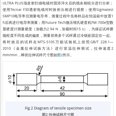
ULTRA PLUS场发射扫描电镜对固溶淬火后的残余相组分进行分析；
使用Tecnai F30透射电镜对时效析出相进行观察；使用Sigmatest
SMP10电导率仪测量电导率，测量过程中先将样品在恒温箱中放置1
h后再进行电导率测量；用Future Tech微压维氏硬度机FM-700e型数
显硬度计测量硬度（加载力2.94 N，加载时间15 s），为保证试样磨
抛程度不同造成的偏差，测量前将多个试样通过冷镶嵌固定在一起。
将时效后的试样在MTS-5105万能试验机上按照GB/T 228.1—
2010《金属拉伸试验方法》进行室温拉伸测试，拉伸速度2
mm/min，棒状拉伸试样尺寸图如
所示。
图2
Fig.2 Diagram of tensile specimen size
图2 拉伸试样尺寸图