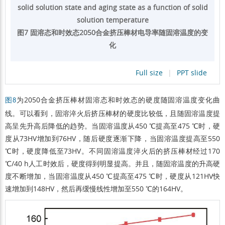
solid solution state and aging state as a function of solid
solution temperature
图7 固溶态和时效态2050合金挤压棒材电导率随固溶温度的变
化
Full size
|
PPT slide
为2050合金挤压棒材固溶态和时效态的硬度随固溶温度变化曲
图8
线。可以看到，固溶淬火后挤压棒材的硬度比较低，且随固溶温度提
高呈先升高后降低的趋势。当固溶温度从450 ℃提高至475 ℃时，硬
度从73HV增加到76HV，随后硬度逐渐下降，当固溶温度提高至550
℃时，硬度降低至73HV。不同固溶温度淬火后的挤压棒材经过170
℃/40 h人工时效后，硬度得到明显提高。并且，随固溶温度的升高硬
度不断增加，当固溶温度从450 ℃提高至475 ℃时，硬度从121HV快
速增加到148HV，然后再缓慢线性增加至550 ℃的164HV。